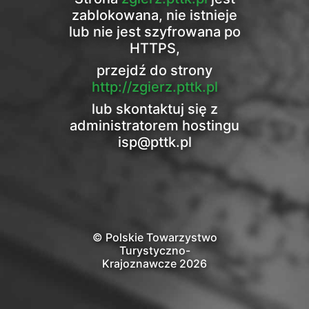
zablokowana, nie istnieje
lub nie jest szyfrowana po
HTTPS,
przejdź do strony
http://zgierz.pttk.pl
lub skontaktuj się z
administratorem hostingu
isp@pttk.pl
© Polskie Towarzystwo
Turystyczno-
Krajoznawcze 2026