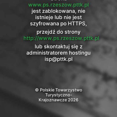
www.ps.rzeszow.pttk.pl
jest zablokowana, nie
istnieje lub nie jest
szyfrowana po HTTPS,
przejdź do strony
http://www.ps.rzeszow.pttk.pl
lub skontaktuj się z
administratorem hostingu
isp@pttk.pl
© Polskie Towarzystwo
Turystyczno-
Krajoznawcze 2026