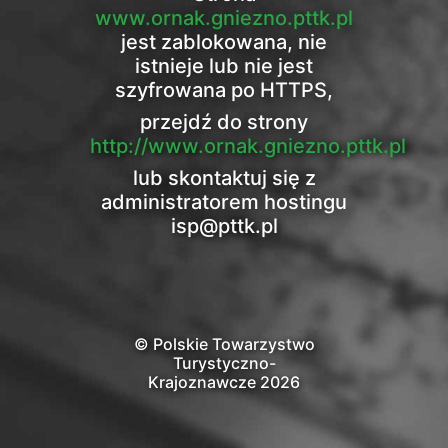
www.ornak.gniezno.pttk.pl
jest zablokowana, nie
istnieje lub nie jest
szyfrowana po HTTPS,
przejdź do strony
http://www.ornak.gniezno.pttk.pl
lub skontaktuj się z
administratorem hostingu
isp@pttk.pl
© Polskie Towarzystwo
Turystyczno-
Krajoznawcze 2026