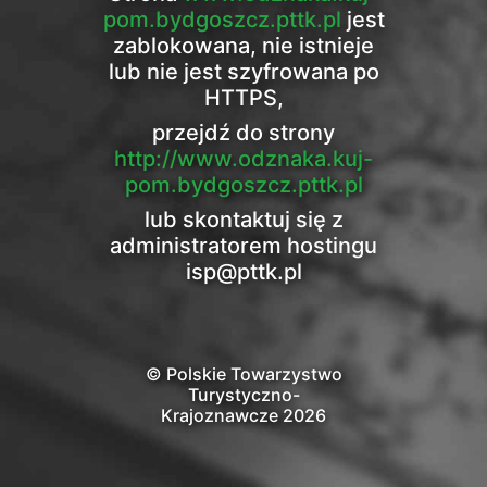
pom.bydgoszcz.pttk.pl
jest
zablokowana, nie istnieje
lub nie jest szyfrowana po
HTTPS,
przejdź do strony
http://www.odznaka.kuj-
pom.bydgoszcz.pttk.pl
lub skontaktuj się z
administratorem hostingu
isp@pttk.pl
© Polskie Towarzystwo
Turystyczno-
Krajoznawcze 2026