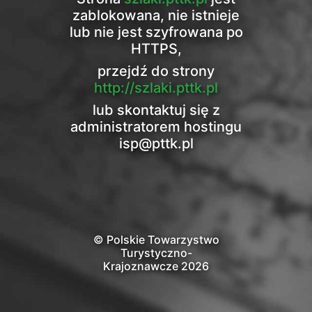
zablokowana, nie istnieje
lub nie jest szyfrowana po
HTTPS,
przejdź do strony
http://szlaki.pttk.pl
lub skontaktuj się z
administratorem hostingu
isp@pttk.pl
© Polskie Towarzystwo
Turystyczno-
Krajoznawcze 2026