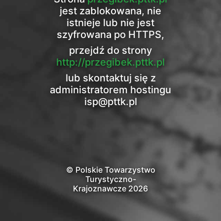
jest zablokowana, nie
istnieje lub nie jest
szyfrowana po HTTPS,
przejdź do strony
http://przegibek.pttk.pl
lub skontaktuj się z
administratorem hostingu
isp@pttk.pl
© Polskie Towarzystwo
Turystyczno-
Krajoznawcze 2026