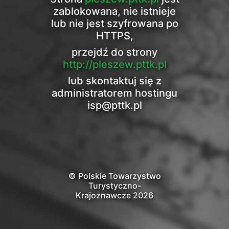
zablokowana, nie istnieje
lub nie jest szyfrowana po
HTTPS,
przejdź do strony
http://pleszew.pttk.pl
lub skontaktuj się z
administratorem hostingu
isp@pttk.pl
© Polskie Towarzystwo
Turystyczno-
Krajoznawcze 2026