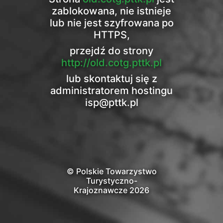
zablokowana, nie istnieje
lub nie jest szyfrowana po
HTTPS,
przejdź do strony
http://old.cotg.pttk.pl
lub skontaktuj się z
administratorem hostingu
isp@pttk.pl
© Polskie Towarzystwo
Turystyczno-
Krajoznawcze 2026