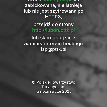
zablokowana, nie istnieje
lub nie jest szyfrowana po
HTTPS,
przejdź do strony
http://lubon.pttk.pl
lub skontaktuj się z
administratorem hostingu
isp@pttk.pl
© Polskie Towarzystwo
Turystyczno-
Krajoznawcze 2026