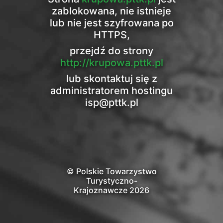
zablokowana, nie istnieje
lub nie jest szyfrowana po
HTTPS,
przejdź do strony
http://krupowa.pttk.pl
lub skontaktuj się z
administratorem hostingu
isp@pttk.pl
© Polskie Towarzystwo
Turystyczno-
Krajoznawcze 2026