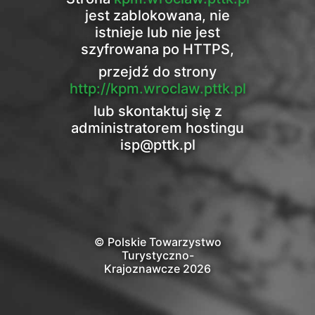
jest zablokowana, nie
istnieje lub nie jest
szyfrowana po HTTPS,
przejdź do strony
http://kpm.wroclaw.pttk.pl
lub skontaktuj się z
administratorem hostingu
isp@pttk.pl
© Polskie Towarzystwo
Turystyczno-
Krajoznawcze 2026